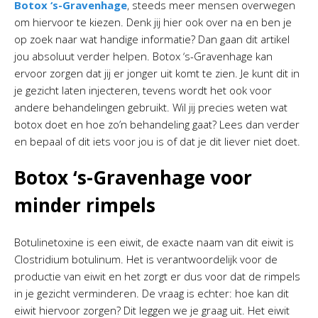
Botox ‘s-Gravenhage
, steeds meer mensen overwegen
om hiervoor te kiezen. Denk jij hier ook over na en ben je
op zoek naar wat handige informatie? Dan gaan dit artikel
jou absoluut verder helpen. Botox ‘s-Gravenhage kan
ervoor zorgen dat jij er jonger uit komt te zien. Je kunt dit in
je gezicht laten injecteren, tevens wordt het ook voor
andere behandelingen gebruikt. Wil jij precies weten wat
botox doet en hoe zo’n behandeling gaat? Lees dan verder
en bepaal of dit iets voor jou is of dat je dit liever niet doet.
Botox ‘s-Gravenhage voor
minder rimpels
Botulinetoxine is een eiwit, de exacte naam van dit eiwit is
Clostridium botulinum. Het is verantwoordelijk voor de
productie van eiwit en het zorgt er dus voor dat de rimpels
in je gezicht verminderen. De vraag is echter: hoe kan dit
eiwit hiervoor zorgen? Dit leggen we je graag uit. Het eiwit