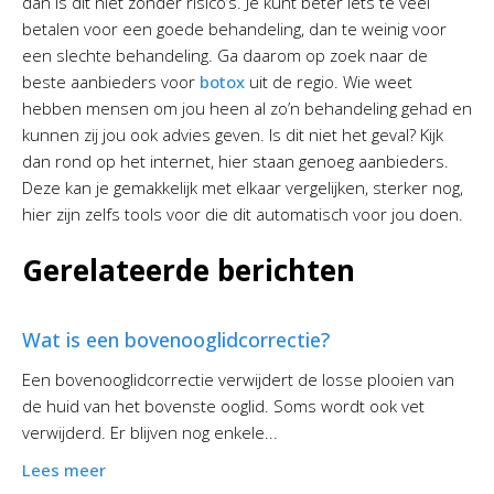
dan is dit niet zonder risico’s. Je kunt beter iets te veel
betalen voor een goede behandeling, dan te weinig voor
een slechte behandeling. Ga daarom op zoek naar de
beste aanbieders voor
botox
uit de regio. Wie weet
hebben mensen om jou heen al zo’n behandeling gehad en
kunnen zij jou ook advies geven. Is dit niet het geval? Kijk
dan rond op het internet, hier staan genoeg aanbieders.
Deze kan je gemakkelijk met elkaar vergelijken, sterker nog,
hier zijn zelfs tools voor die dit automatisch voor jou doen.
Gerelateerde berichten
Wat is een bovenooglidcorrectie?
Een bovenooglidcorrectie verwijdert de losse plooien van
de huid van het bovenste ooglid. Soms wordt ook vet
verwijderd. Er blijven nog enkele...
Lees meer