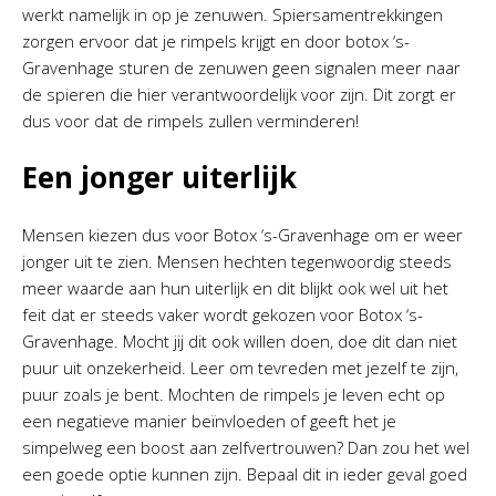
werkt namelijk in op je zenuwen. Spiersamentrekkingen
zorgen ervoor dat je rimpels krijgt en door botox ‘s-
Gravenhage sturen de zenuwen geen signalen meer naar
de spieren die hier verantwoordelijk voor zijn. Dit zorgt er
dus voor dat de rimpels zullen verminderen!
Een jonger uiterlijk
Mensen kiezen dus voor Botox ‘s-Gravenhage om er weer
jonger uit te zien. Mensen hechten tegenwoordig steeds
meer waarde aan hun uiterlijk en dit blijkt ook wel uit het
feit dat er steeds vaker wordt gekozen voor Botox ‘s-
Gravenhage. Mocht jij dit ook willen doen, doe dit dan niet
puur uit onzekerheid. Leer om tevreden met jezelf te zijn,
puur zoals je bent. Mochten de rimpels je leven echt op
een negatieve manier beïnvloeden of geeft het je
simpelweg een boost aan zelfvertrouwen? Dan zou het wel
een goede optie kunnen zijn. Bepaal dit in ieder geval goed