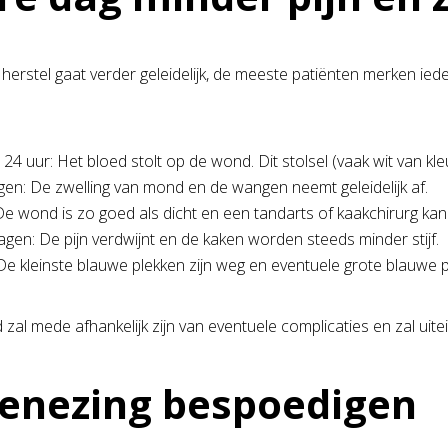
herstel gaat verder geleidelijk, de meeste patiënten merken iede
24 uur: Het bloed stolt op de wond. Dit stolsel (vaak wit van k
agen: De zwelling van mond en de wangen neemt geleidelijk af.
De wond is zo goed als dicht en een tandarts of kaakchirurg kan
agen: De pijn verdwijnt en de kaken worden steeds minder stijf.
De kleinste blauwe plekken zijn weg en eventuele grote blauwe 
d zal mede afhankelijk zijn van eventuele complicaties en zal uite
enezing bespoedigen