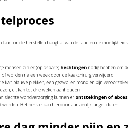
telproces
 duurt om te herstellen hangt af van de tand en de moeilijkheid
ge mensen zijn er (oplosbare)
hechtingen
nodig hebben om de 
p of worden na een week door de kaakchirurg verwijderd.
ie kan blauwe plekken, een gezwollen mond en pijn veroorzak
ezen, dit kan tot drie weken aanhouden.
van slechte wondverzorging kunnen er
ontstekingen of abces
 worden. Het herstel kan hierdoor aanzienlijk langer duren.
re dag minder pijn en 