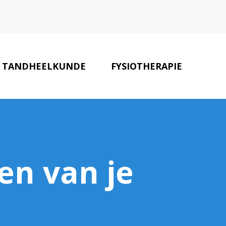
TANDHEELKUNDE
FYSIOTHERAPIE
ZORG PARTNERS
CONTACT
en van je