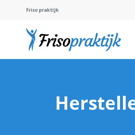
Friso praktijk
Herstell