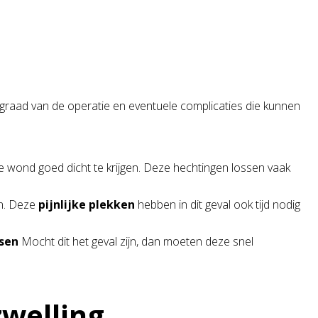
sgraad van de operatie en eventuele complicaties die kunnen
wond goed dicht te krijgen. Deze hechtingen lossen vaak
en. Deze
pijnlijke plekken
hebben in dit geval ook tijd nodig
sen
Mocht dit het geval zijn, dan moeten deze snel
zwelling