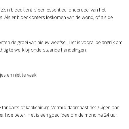
. Zo’n bloedklont is een essentieel onderdeel van het
. Als er bloedklonters loskomen van de wond, of als de
ten de groei van nieuw weefsel. Het is vooral belangrijk om
htig te werk bij onderstaande handelingen:
es en niet te vaak
e tandarts of kaakchirurg. Vermijd daarnaast het zuigen aan
anger hoe beter. Het is een goed idee om de mond na 24 uur