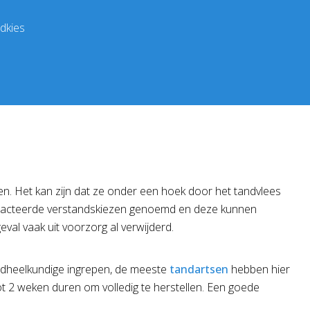
ndkies
n. Het kan zijn dat ze onder een hoek door het tandvlees
mpacteerde verstandskiezen genoemd en deze kunnen
val vaak uit voorzorg al verwijderd.
andheelkundige ingrepen, de meeste
tandartsen
hebben hier
ot 2 weken duren om volledig te herstellen. Een goede