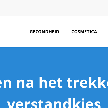
GEZONDHEID
COSMETICA
LAATSTE NIEUWS
en na het trekk
verstandkies