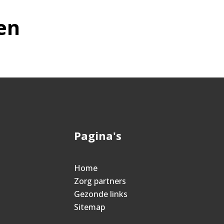
en
Pagina's
Home
Zorg partners
Gezonde links
Sitemap